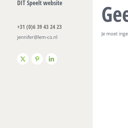
DIT Speelt website
Gee
+31 (0)6 39 43 24 23
Je moet inge
jennifer@lem-co.nl
X
Pinterest
LinkedIn