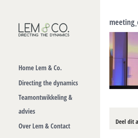
Skip
to
meeting_
content
Home Lem & Co.
Directing the dynamics
Teamontwikkeling &
advies
Deel dit a
Over Lem & Contact