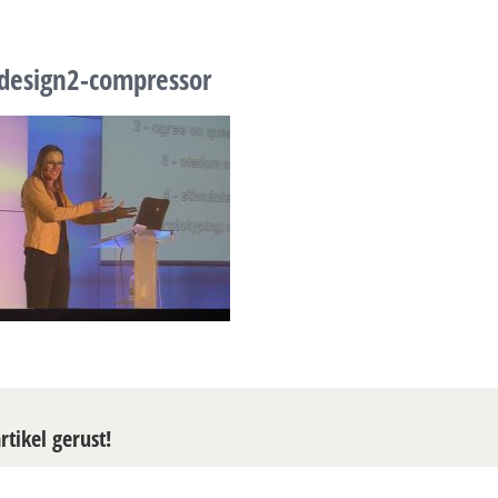
design2-compressor
rtikel gerust!