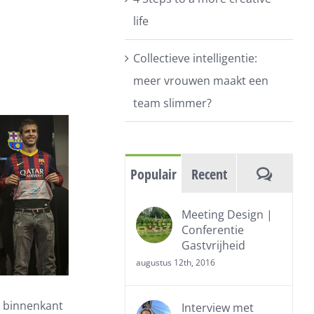
life
Collectieve intelligentie:
meer vrouwen maakt een
team slimmer?
Reactie
Populair
Recent
Meeting Design |
Conferentie
Gastvrijheid
augustus 12th, 2016
e binnenkant
Interview met