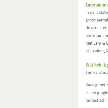
Entertainme
In de laatst
groot aanta
de artiesten
entertainen
Met Lem & Co
als trainer, 
Wat heb ik 
Ten eerste,
Vaak gebeur
ik een jongl
fantastisch