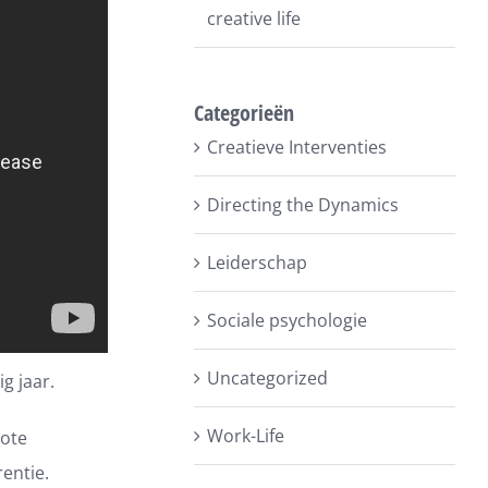
creative life
Categorieën
Creatieve Interventies
Directing the Dynamics
Leiderschap
Sociale psychologie
Uncategorized
g jaar.
Work-Life
rote
entie.