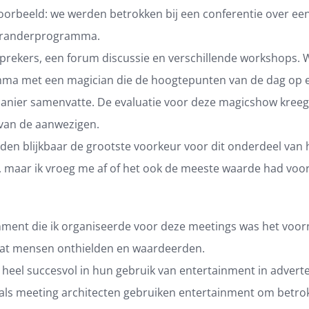
oorbeeld: we werden betrokken bij een conferentie over ee
eranderprogramma.
sprekers, een forum discussie en verschillende workshops. 
ma met een magician die de hoogtepunten van de dag op 
anier samenvatte. De evaluatie voor deze magicshow kree
van de aanwezigen.
en blijkbaar de grootste voorkeur voor dit onderdeel van 
maar ik vroeg me af of het ook de meeste waarde had voo
nment die ik organiseerde voor deze meetings was het voo
at mensen onthielden en waardeerden.
 heel succesvol in hun gebruik van entertainment in adverte
als meeting architecten gebruiken entertainment om betrok