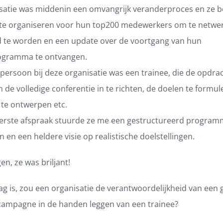
satie was middenin een omvangrijk veranderproces en ze b
 te organiseren voor hun top200 medewerkers om te netwe
d te worden en een update over de voortgang van hun
ogramma te ontvangen.
persoon bij deze organisatie was een trainee, die de opdra
de volledige conferentie in te richten, de doelen te formul
e ontwerpen etc.
erste afspraak stuurde ze me een gestructureerd progra
 en een heldere visie op realistische doelstellingen.
en, ze was briljant!
g is, zou een organisatie de verantwoordelijkheid van een 
campagne in de handen leggen van een trainee?