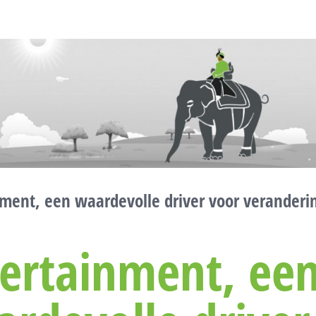
ment, een waardevolle driver voor veranderi
ertainment, ee