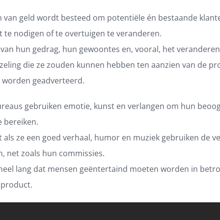
 van geld wordt besteed om potentiële én bestaande klant
it te nodigen of te overtuigen te veranderen.
van hun gedrag, hun gewoontes en, vooral, het veranderen
aarzeling die ze zouden kunnen hebben ten aanzien van de p
e worden geadverteerd.
reaus gebruiken emotie, kunst en verlangen om hun beoo
e bereiken.
t als ze een goed verhaal, humor en muziek gebruiken de ve
en, net zoals hun commissies.
 heel lang dat mensen geëntertaind moeten worden in betro
 product.