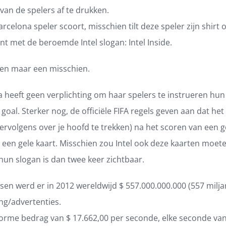
 van de spelers af te drukken.
arcelona speler scoort, misschien tilt deze speler zijn shirt 
t met de beroemde Intel slogan: Intel Inside.
lleen maar een misschien.
 heeft geen verplichting om haar spelers te instrueren hun 
 goal. Sterker nog, de officiële FIFA regels geven aan dat het
 vervolgens over je hoofd te trekken) na het scoren van een g
n een gele kaart. Misschien zou Intel ook deze kaarten moet
un slogan is dan twee keer zichtbaar.
lsen
werd er in 2012 wereldwijd $ 557.000.000.000 (557 milja
ng/advertenties.
norme bedrag van $ 17.662,00 per seconde, elke seconde van