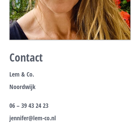
Contact
Lem & Co.
Noordwijk
06 – 39 43 24 23
jennifer@lem-co.nl