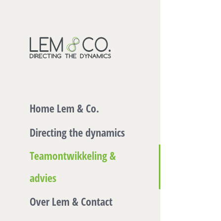
Skip
to
content
Home Lem & Co.
Directing the dynamics
Teamontwikkeling &
advies
Over Lem & Contact