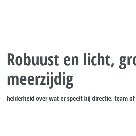
Robuust en licht, g
meerzijdig
helderheid over wat er speelt bij directie, team of