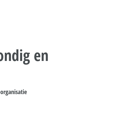
rondig en
 organisatie