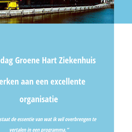
dag Groene Hart Ziekenhuis
rken aan een excellente
organisatie
n staat de essentie van wat ik wil overbrengen te
vertalen in een programma.”