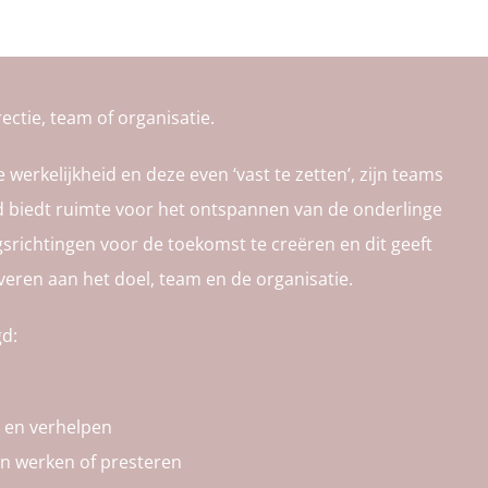
rectie, team of organisatie.
erkelijkheid en deze even ‘vast te zetten’, zijn teams
id biedt ruimte voor het ontspannen van de onderlinge
gsrichtingen voor de toekomst te creëren en dit geeft
veren aan het doel, team en de organisatie.
gd:
 en verhelpen
an werken of presteren